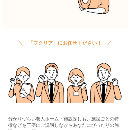
＼ 「フクリア」にお任せください！ ／
分かりづらい老人ホーム・施設探しも、施設ごとの特
徴などを丁寧にご説明しながらあなたにぴったりの施