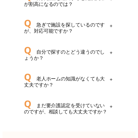
が割高になるのでは？
Q
急ぎで施設を探しているのです
+
が、対応可能ですか？
Q
自分で探すのとどう違うのでし
+
ょうか？
Q
老人ホームの知識がなくても大
+
丈夫ですか？
Q
まだ要介護認定を受けていない
+
のですが、相談しても大丈夫ですか？