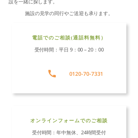
設を一緒に探します。
施設の見学の同行やご送迎も承ります。
電話でのご相談(通話料無料）
受付時間：平日 9：00 – 20：00
グ
ル
0120-70-7331
ー
プ
リ
ン
ク
オンラインフォームでのご相談
受付時間：年中無休、24時間受付