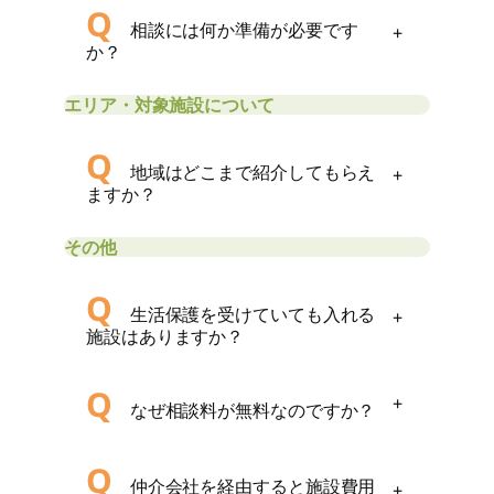
Q
相談には何か準備が必要です
+
か？
エリア・対象施設について
Q
地域はどこまで紹介してもらえ
+
ますか？
その他
Q
生活保護を受けていても入れる
+
施設はありますか？
Q
+
なぜ相談料が無料なのですか？
Q
仲介会社を経由すると施設費用
+