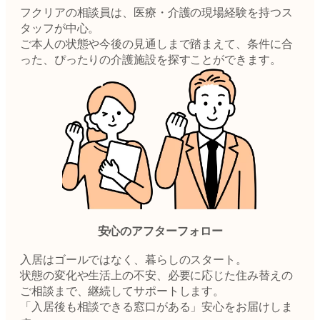
フクリアの相談員は、医療・介護の現場経験を持つス
タッフが中心。
ご本人の状態や今後の見通しまで踏まえて、条件に合
った、ぴったりの介護施設を探すことができます。
安心のアフターフォロー
入居はゴールではなく、暮らしのスタート。
状態の変化や生活上の不安、必要に応じた住み替えの
ご相談まで、継続してサポートします。
「入居後も相談できる窓口がある」安心をお届けしま