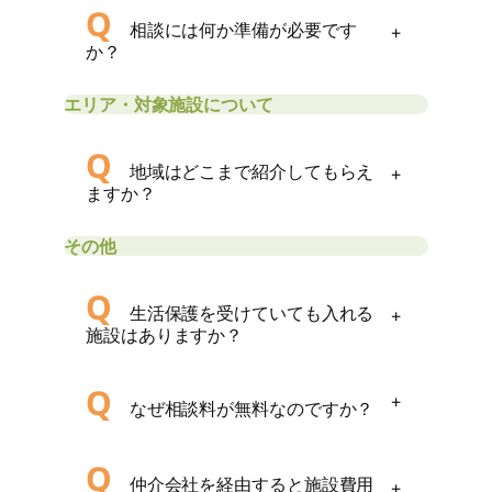
Q
相談には何か準備が必要です
+
か？
エリア・対象施設について
Q
地域はどこまで紹介してもらえ
+
ますか？
その他
Q
生活保護を受けていても入れる
+
施設はありますか？
Q
+
なぜ相談料が無料なのですか？
Q
仲介会社を経由すると施設費用
+