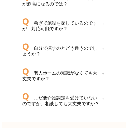
が割高になるのでは？
Q
急ぎで施設を探しているのです
+
が、対応可能ですか？
Q
自分で探すのとどう違うのでし
+
ょうか？
Q
老人ホームの知識がなくても大
+
丈夫ですか？
Q
まだ要介護認定を受けていない
+
のですが、相談しても大丈夫ですか？