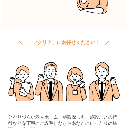
＼ 「フクリア」にお任せください！ ／
分かりづらい老人ホーム・施設探しも、施設ごとの特
徴などを丁寧にご説明しながらあなたにぴったりの施