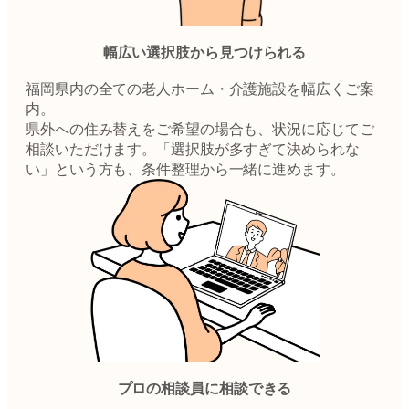
幅広い選択肢から見つけられる
福岡県内の全ての老人ホーム・介護施設を幅広くご案
内。
県外への住み替えをご希望の場合も、状況に応じてご
相談いただけます。「選択肢が多すぎて決められな
い」という方も、条件整理から一緒に進めます。
プロの相談員に相談できる