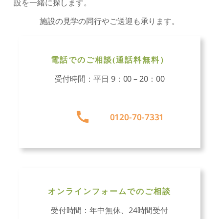
設を一緒に探します。
施設の見学の同行やご送迎も承ります。
電話でのご相談(通話料無料）
受付時間：平日 9：00 – 20：00
グ
ル
0120-70-7331
ー
プ
リ
ン
ク
オンラインフォームでのご相談
受付時間：年中無休、24時間受付