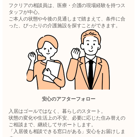
フクリアの相談員は、医療・介護の現場経験を持つス
タッフが中心。
ご本人の状態や今後の見通しまで踏まえて、条件に合
った、ぴったりの介護施設を探すことができます。
安心のアフターフォロー
入居はゴールではなく、暮らしのスタート。
状態の変化や生活上の不安、必要に応じた住み替えの
ご相談まで、継続してサポートします。
「入居後も相談できる窓口がある」安心をお届けしま