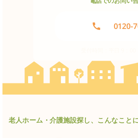
電話でのお問い
グ
0120-7
ル
ー
プ
受付時間：平日 9：00 –
リ
ン
ク
老人ホーム・介護施設探し、こんなこと