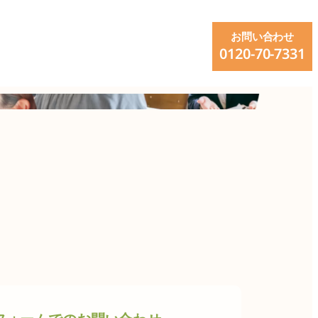
グ
お問い合わせ
ル
0120-70-7331
ー
プ
リ
ン
ク