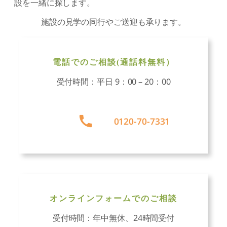
設を一緒に探します。
施設の見学の同行やご送迎も承ります。
電話でのご相談(通話料無料）
受付時間：平日 9：00 – 20：00
グ
ル
0120-70-7331
ー
プ
リ
ン
ク
オンラインフォームでのご相談
受付時間：年中無休、24時間受付