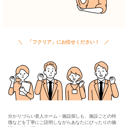
＼ 「フクリア」にお任せください！ ／
分かりづらい老人ホーム・施設探しも、施設ごとの特
徴などを丁寧にご説明しながらあなたにぴったりの施