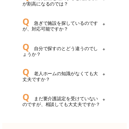
が割高になるのでは？
Q
急ぎで施設を探しているのです
+
が、対応可能ですか？
Q
自分で探すのとどう違うのでし
+
ょうか？
Q
老人ホームの知識がなくても大
+
丈夫ですか？
Q
まだ要介護認定を受けていない
+
のですが、相談しても大丈夫ですか？